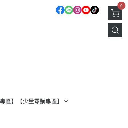
0
渡專區】
【少量零購專區】
水果專區
日本水果系列