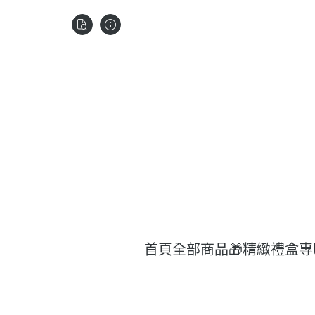
首頁
全部商品
🎁精緻禮盒專
日
濃