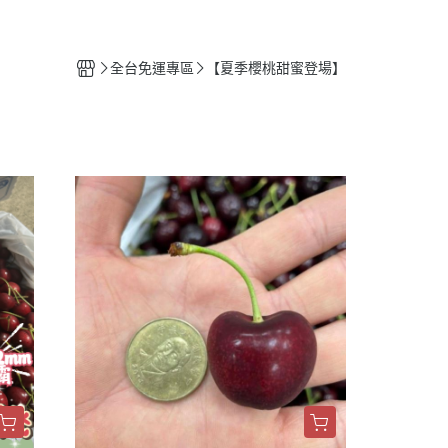
零嘴專區
調味專區
全台免運專區
【夏季櫻桃甜蜜登場】