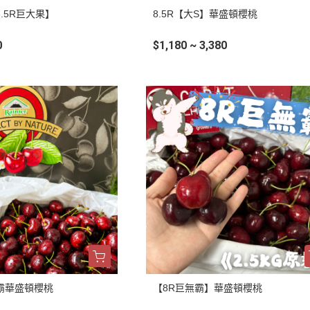
.5R巨大果】
8.5R【大S】華盛頓櫻桃
0
$1,180 ~ 3,380
霸華盛頓櫻桃
【8R巨無霸】華盛頓櫻桃