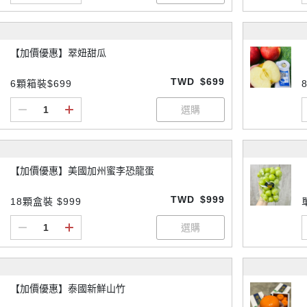
【加價優惠】翠妞甜瓜
TWD
$699
6顆箱裝$699
【加價優惠】美國加州蜜李恐龍蛋
TWD
$999
18顆盒裝 $999
【加價優惠】泰國新鮮山竹