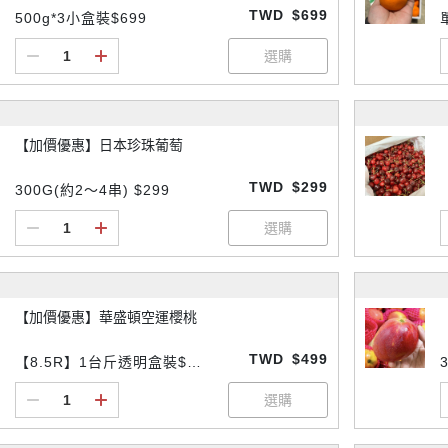
TWD
$699
500g*3小盒裝$699
【加價優惠】日本珍珠葡萄
TWD
$299
300G(約2～4串) $299
【加價優惠】華盛頓空運櫻桃
TWD
$499
【8.5R】1台斤透明盒裝$4
99