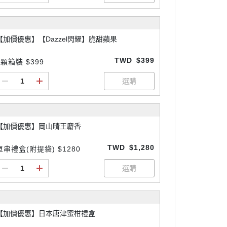
【加價優惠】【Dazzel閃耀】脆甜蘋果
TWD
$399
8顆箱裝 $399
【加價優惠】岡山晴王麝香
TWD
$1,280
單串禮盒(附提袋) $1280
【加價優惠】日本唐津蜜柑禮盒