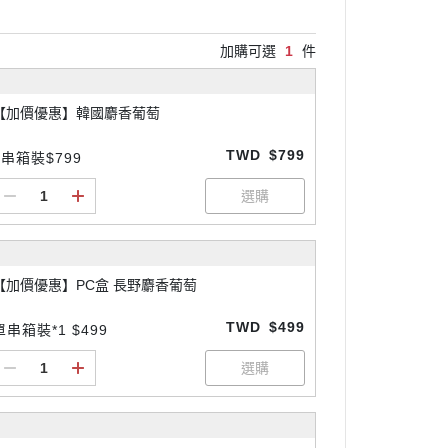
加購可選
1
件
【加價優惠】韓國麝香葡萄
TWD
$799
2串箱裝$799
【加價優惠】PC盒 長野麝香葡萄
TWD
$499
單串箱裝*1 $499