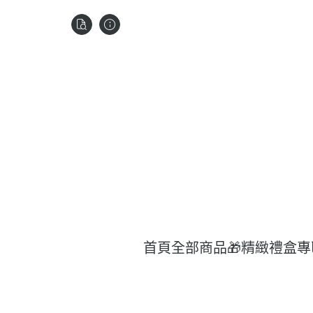
首頁
全部商品
🎁精緻禮盒專
日
濃