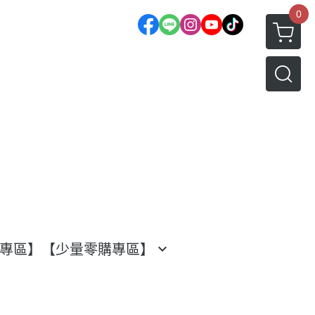
0
渡專區】
【少量零購專區】
水果專區
日本水果系列