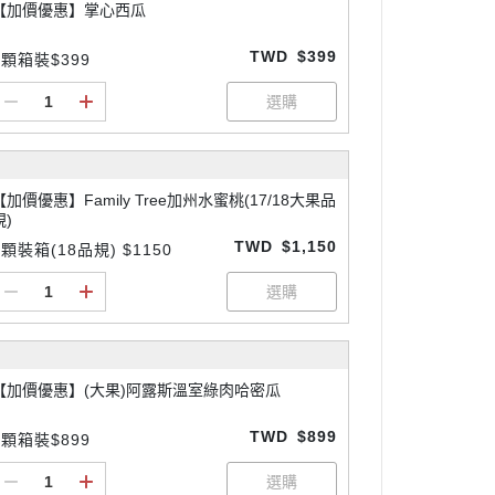
【加價優惠】掌心西瓜
TWD
$399
3顆箱裝$399
【加價優惠】Family Tree加州水蜜桃(17/18大果品
規)
TWD
$1,150
9顆裝箱(18品規) $1150
【加價優惠】(大果)阿露斯溫室綠肉哈密瓜
TWD
$899
2顆箱裝$899