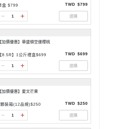
TWD
$799
單盒 $799
【加價優惠】華盛頓空運櫻桃
TWD
$699
【8.5R】1公斤禮盒$699
【加價優惠】愛文芒果
TWD
$250
3顆裝箱(12品規)$250