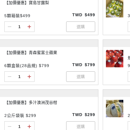
【加價優惠】寶島甘露梨
TWD
$499
5顆箱裝$499
【加價優惠】青森蜜富士蘋果
TWD
$799
6顆盒裝(28品規) $799
【加價優惠】多汁澳洲茂谷柑
TWD
$299
2公斤袋裝 $299