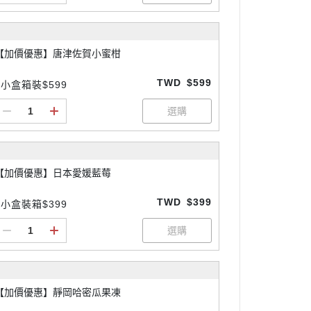
【加價優惠】唐津佐賀小蜜柑
TWD
$599
3小盒箱裝$599
【加價優惠】日本愛媛藍莓
TWD
$399
3小盒裝箱$399
【加價優惠】靜岡哈密瓜果凍