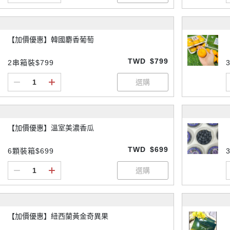
【加價優惠】韓國麝香葡萄
TWD
$799
2串箱裝$799
【加價優惠】溫室美濃香瓜
TWD
$699
6顆裝箱$699
【加價優惠】紐西蘭黃金奇異果