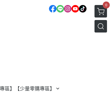
0
渡專區】
【少量零購專區】
水果專區
日本水果系列