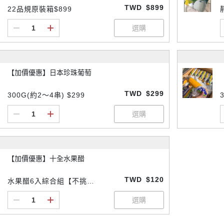
TWD
$899
22品規原裝箱$899
【加價優惠】日本珍珠葡萄
TWD
$299
300G(約2～4串) $299
【加價優惠】十全水果醋
TWD
$120
水果醋6入綜合組【不挑口
味】$120