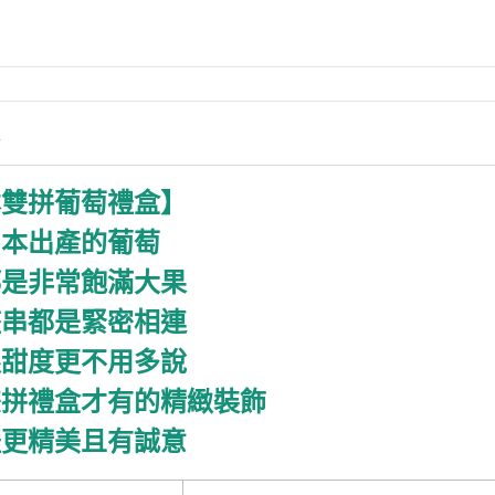
情
本雙拼葡萄禮盒】
日本出產的葡萄
都是非常飽滿大果
整串都是緊密相連
跟甜度更不用多說
雙拼禮盒才有的精緻裝飾
禮更精美且有誠意