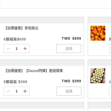
購
【加價優惠】翠妞甜瓜
TWD
$699
6顆箱裝$699
【加價優惠】【Dazzel閃耀】脆甜蘋果
TWD
$399
8顆箱裝 $399