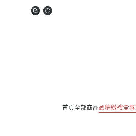
首頁
全部商品
🎁精緻禮盒專
日
濃