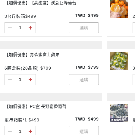
【加價優惠】【高甜度】溪湖巨峰葡萄
TWD
$499
3台斤裝箱$499
【加價優惠】青森蜜富士蘋果
TWD
$799
6顆盒裝(28品規) $799
【加價優惠】PC盒 長野麝香葡萄
TWD
$499
單串箱裝*1 $499