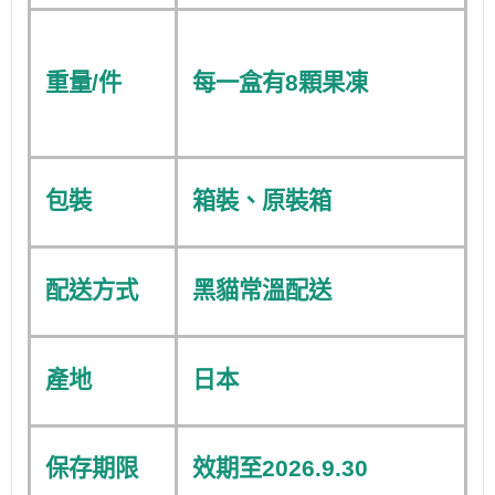
重量/件
每一盒有8顆果凍
包裝
箱裝、原裝箱
配送方式
黑貓常溫配送
產地
日本
保存期限
效期至2026.9.30