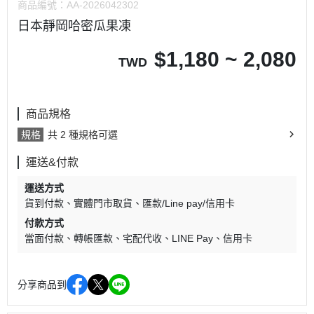
商品編號：
AA-2026042302
日本靜岡哈密瓜果凍
$
1,180 ~ 2,080
TWD
商品規格
規格
共 2 種規格可選
運送&付款
運送方式
貨到付款
實體門市取貨
匯款/Line pay/信用卡
付款方式
當面付款
轉帳匯款
宅配代收
LINE Pay
信用卡
分享商品到