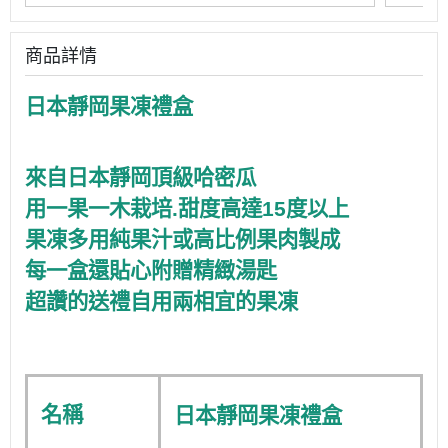
商品詳情
日本靜岡果凍禮盒
來自日本靜岡頂級哈密瓜
用一果一木栽培.甜度高達15度以上
果凍多用純果汁或高比例果肉製成
每一盒還貼心附贈精緻湯匙
超讚的送禮自用兩相宜的果凍
日本靜岡果凍禮盒
名稱