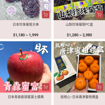
日本珍珠葡萄大串
山梨珍珠葡萄PC盒
$1,180 ~ 1,999
$1,280 ~ 2,980
日本青森套袋蜜富士蘋果
就柑心~日本唐津蜜柑禮盒