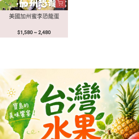
美國加州蜜李恐龍蛋
$1,580 ~ 2,480