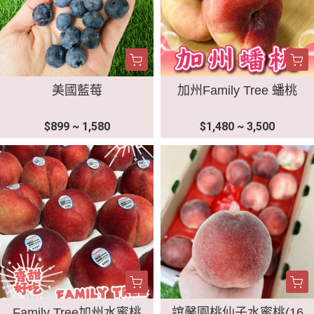
美國藍莓
加州Family Tree 蟠桃
$899 ~ 1,580
$1,480 ~ 3,500
Family Tree加州水蜜桃
誼馨園桃仙子水蜜桃(16