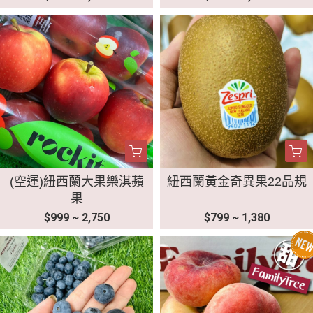
(空運)紐西蘭大果樂淇蘋
紐西蘭黃金奇異果22品規
果
$999 ~ 2,750
$799 ~ 1,380