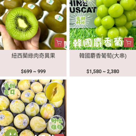
紐西蘭綠肉奇異果
韓國麝香葡萄(大串)
$699 ~ 999
$1,580 ~ 2,380