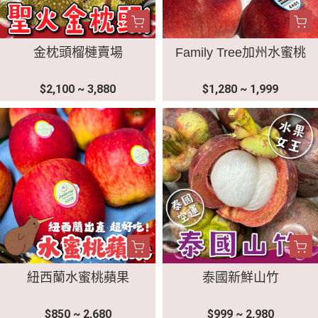
金枕頭榴槤賣場
Family Tree加州水蜜桃
$2,100 ~ 3,880
$1,280 ~ 1,999
紐西蘭水蜜桃蘋果
泰國新鮮山竹
$850 ~ 2,680
$999 ~ 2,980