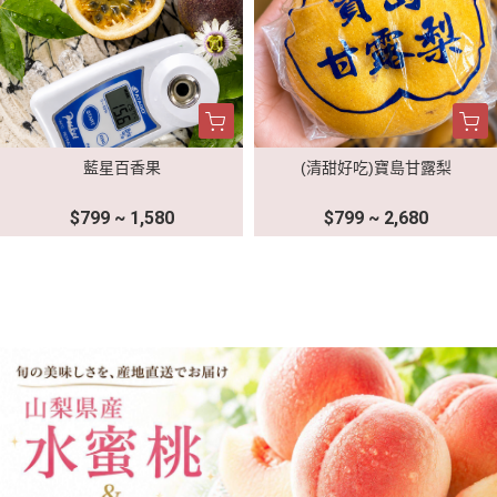
藍星百香果
(清甜好吃)寶島甘露梨
$799 ~ 1,580
$799 ~ 2,680