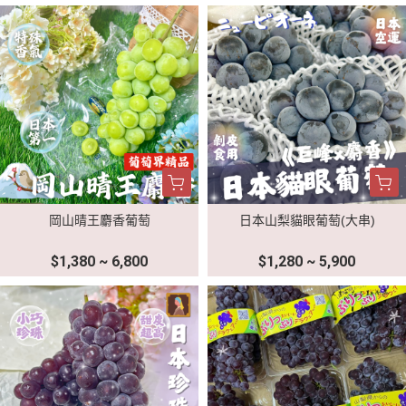
岡山晴王麝香葡萄
日本山梨貓眼葡萄(大串)
$1,380 ~ 6,800
$1,280 ~ 5,900