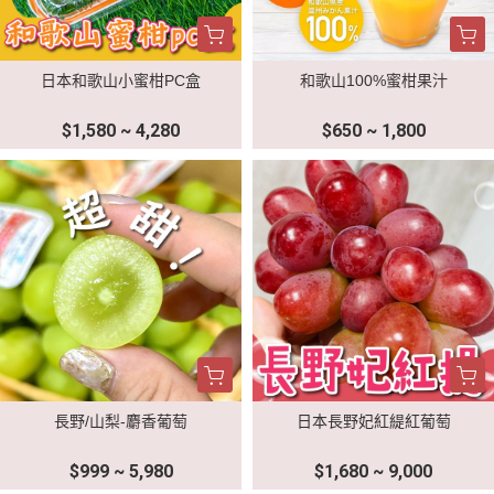
日本和歌山小蜜柑PC盒
和歌山100%蜜柑果汁
$1,580 ~ 4,280
$650 ~ 1,800
長野/山梨-麝香葡萄
日本長野妃紅緹紅葡萄
$999 ~ 5,980
$1,680 ~ 9,000