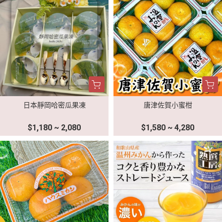
日本靜岡哈密瓜果凍
唐津佐賀小蜜柑
$1,180 ~ 2,080
$1,580 ~ 4,280