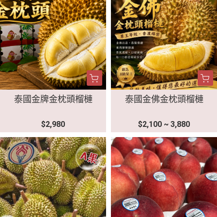
泰國金牌金枕頭榴槤
泰國金佛金枕頭榴槤
$2,980
$2,100 ~ 3,880