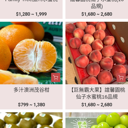
品規)
$1,280 ~ 1,999
$1,680 ~ 2,680
多汁澳洲茂谷柑
【巨無霸大果】誼馨園桃
仙子水蜜桃16品規
$799 ~ 1,380
$1,680 ~ 2,680