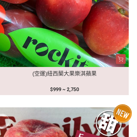
(空運)紐西蘭大果樂淇蘋果
$999 ~ 2,750