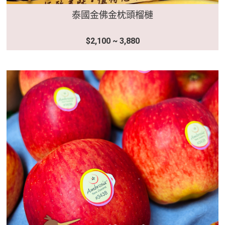
泰國金佛金枕頭榴槤
$2,100 ~ 3,880