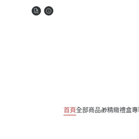
首頁
全部商品
🎁精緻禮盒專
日
濃