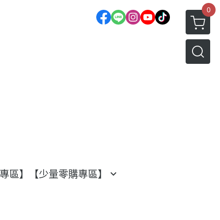
0
渡專區】
【少量零購專區】
水果專區
日本水果系列