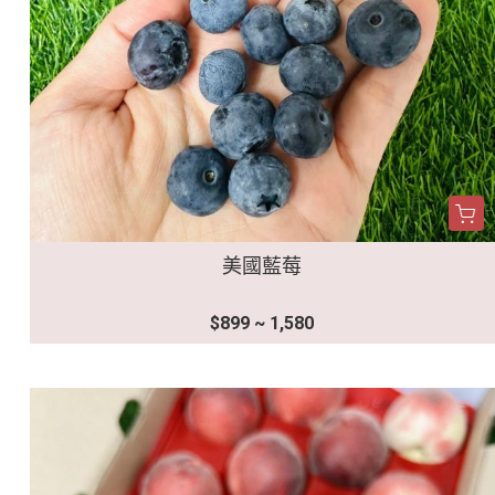
美國藍莓
$899 ~ 1,580