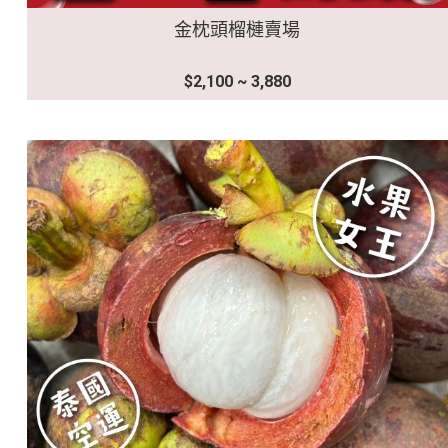
金枕頭榴槤賣場
$2,100 ~ 3,880