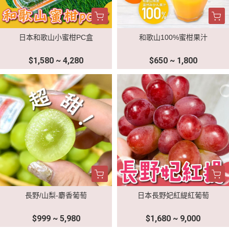
日本和歌山小蜜柑PC盒
和歌山100%蜜柑果汁
$1,580 ~ 4,280
$650 ~ 1,800
長野/山梨-麝香葡萄
日本長野妃紅緹紅葡萄
$999 ~ 5,980
$1,680 ~ 9,000