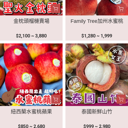
金枕頭榴槤賣場
Family Tree加州水蜜桃
$2,100 ~ 3,880
$1,280 ~ 1,999
紐西蘭水蜜桃蘋果
泰國新鮮山竹
$850 ~ 2,680
$999 ~ 2,980