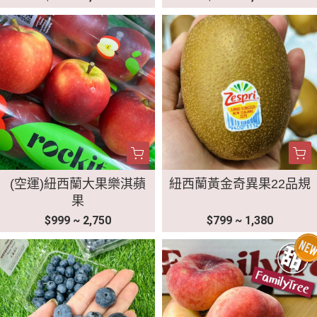
(空運)紐西蘭大果樂淇蘋
紐西蘭黃金奇異果22品規
果
$999 ~ 2,750
$799 ~ 1,380