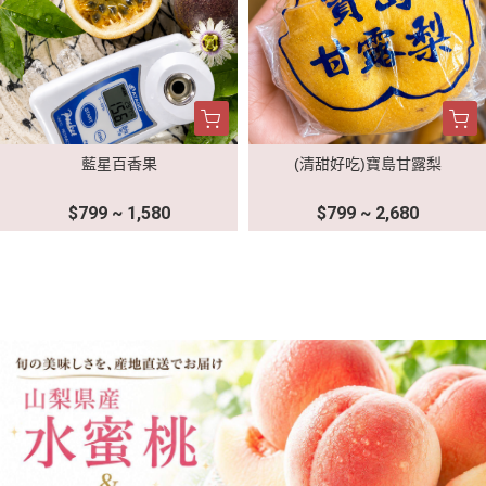
藍星百香果
(清甜好吃)寶島甘露梨
$799 ~ 1,580
$799 ~ 2,680