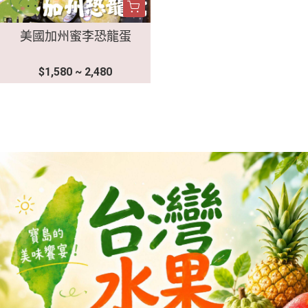
美國加州蜜李恐龍蛋
$1,580 ~ 2,480