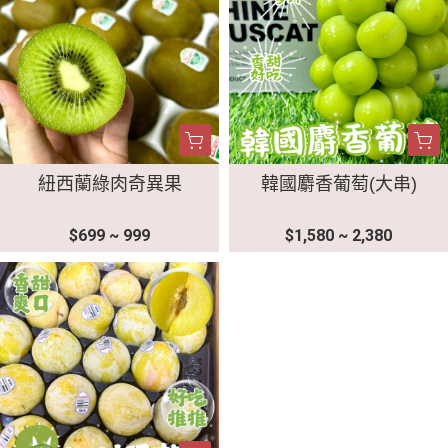
紐西蘭綠肉奇異果
韓國麝香葡萄(大串)
$699 ~ 999
$1,580 ~ 2,380