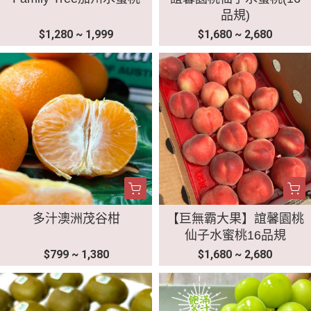
品規)
$1,280 ~ 1,999
$1,680 ~ 2,680
多汁澳洲茂谷柑
【巨無霸大果】誼馨園桃
仙子水蜜桃16品規
$799 ~ 1,380
$1,680 ~ 2,680