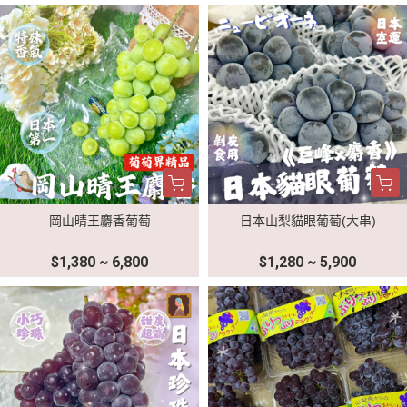
岡山晴王麝香葡萄
日本山梨貓眼葡萄(大串)
$1,380 ~ 6,800
$1,280 ~ 5,900