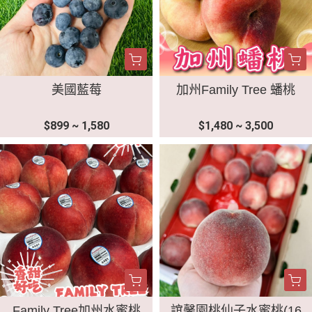
美國藍莓
加州Family Tree 蟠桃
$899 ~ 1,580
$1,480 ~ 3,500
Family Tree加州水蜜桃
誼馨園桃仙子水蜜桃(16