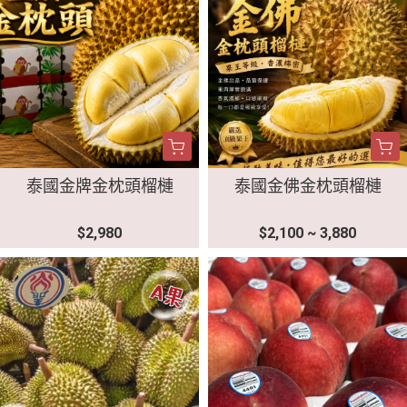
泰國金牌金枕頭榴槤
泰國金佛金枕頭榴槤
$2,980
$2,100 ~ 3,880