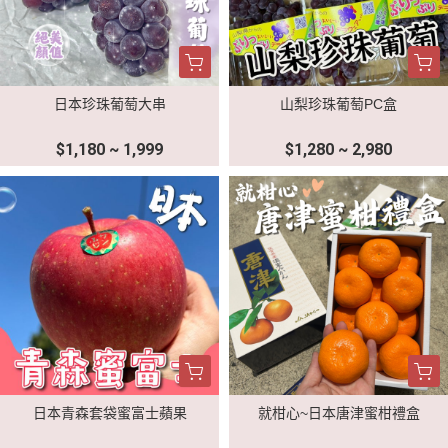
日本珍珠葡萄大串
山梨珍珠葡萄PC盒
$1,180 ~ 1,999
$1,280 ~ 2,980
日本青森套袋蜜富士蘋果
就柑心~日本唐津蜜柑禮盒