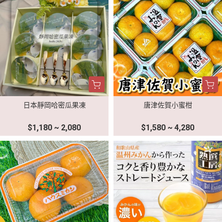
日本靜岡哈密瓜果凍
唐津佐賀小蜜柑
$1,180 ~ 2,080
$1,580 ~ 4,280