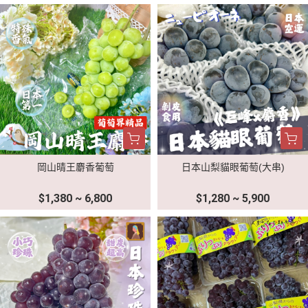
岡山晴王麝香葡萄
日本山梨貓眼葡萄(大串)
$1,380 ~ 6,800
$1,280 ~ 5,900