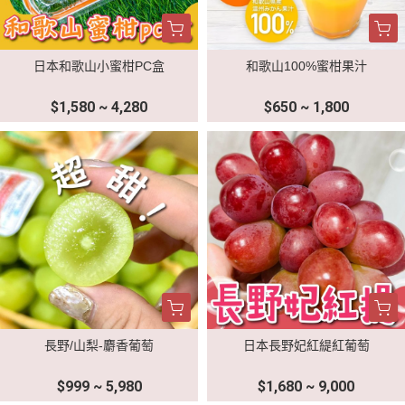
日本和歌山小蜜柑PC盒
和歌山100%蜜柑果汁
$1,580 ~ 4,280
$650 ~ 1,800
長野/山梨-麝香葡萄
日本長野妃紅緹紅葡萄
$999 ~ 5,980
$1,680 ~ 9,000