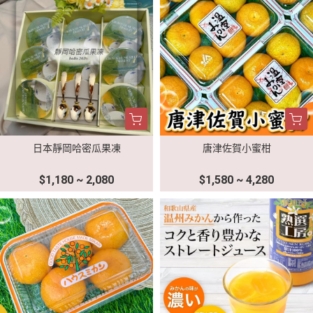
日本靜岡哈密瓜果凍
唐津佐賀小蜜柑
$1,180 ~ 2,080
$1,580 ~ 4,280