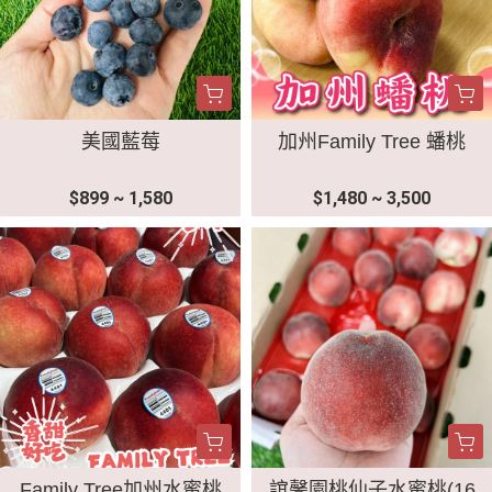
美國藍莓
加州Family Tree 蟠桃
$899 ~ 1,580
$1,480 ~ 3,500
Family Tree加州水蜜桃
誼馨園桃仙子水蜜桃(16