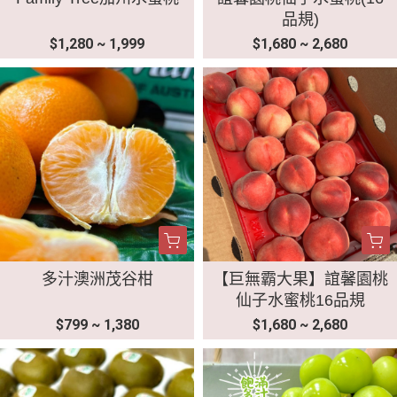
品規)
$1,280 ~ 1,999
$1,680 ~ 2,680
多汁澳洲茂谷柑
【巨無霸大果】誼馨園桃
仙子水蜜桃16品規
$799 ~ 1,380
$1,680 ~ 2,680