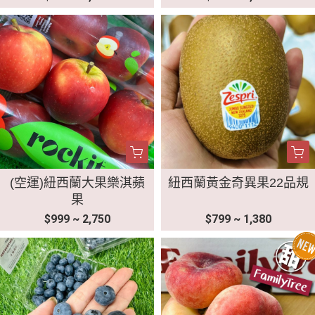
(空運)紐西蘭大果樂淇蘋
紐西蘭黃金奇異果22品規
果
$999 ~ 2,750
$799 ~ 1,380