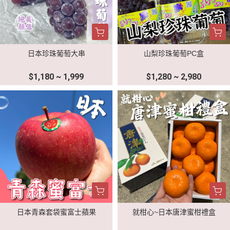
日本珍珠葡萄大串
山梨珍珠葡萄PC盒
$1,180 ~ 1,999
$1,280 ~ 2,980
日本青森套袋蜜富士蘋果
就柑心~日本唐津蜜柑禮盒