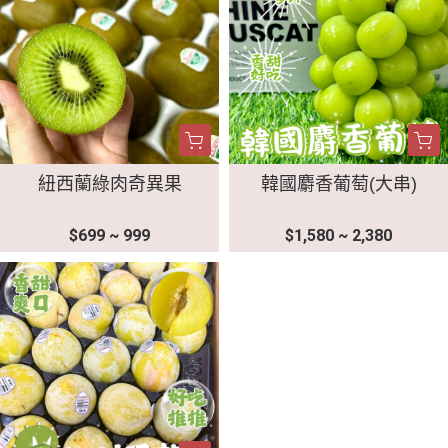
紐西蘭綠肉奇異果
韓國麝香葡萄(大串)
$699 ~ 999
$1,580 ~ 2,380