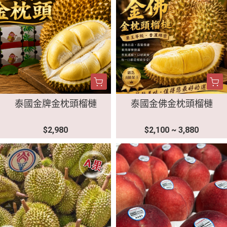
泰國金牌金枕頭榴槤
泰國金佛金枕頭榴槤
$2,980
$2,100 ~ 3,880