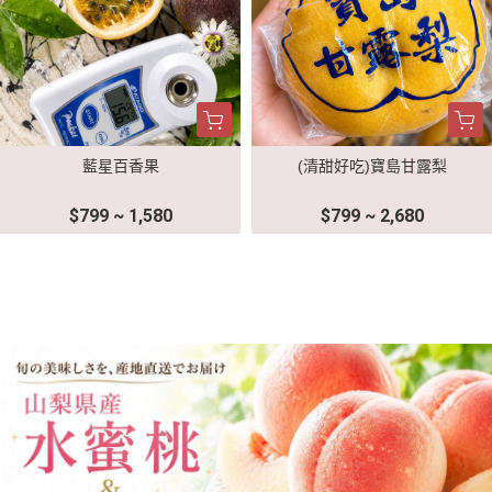
藍星百香果
(清甜好吃)寶島甘露梨
$799 ~ 1,580
$799 ~ 2,680