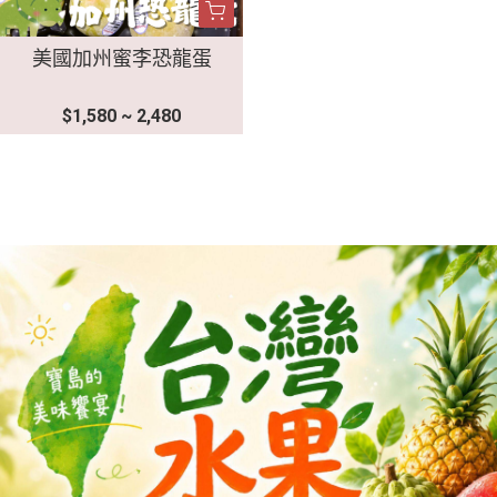
美國加州蜜李恐龍蛋
$1,580 ~ 2,480