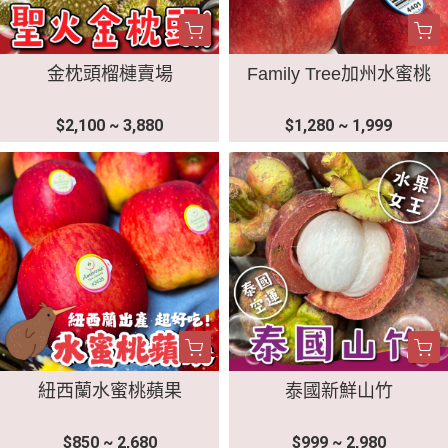
金枕頭榴槤賣場
Family Tree加州水蜜桃
$2,100 ~ 3,880
$1,280 ~ 1,999
紐西蘭水蜜桃蘋果
泰國新鮮山竹
$850 ~ 2,680
$999 ~ 2,980