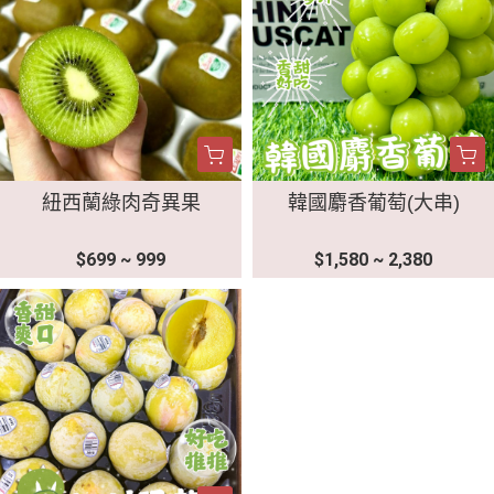
紐西蘭綠肉奇異果
韓國麝香葡萄(大串)
$699 ~ 999
$1,580 ~ 2,380