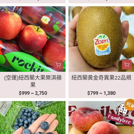
(空運)紐西蘭大果樂淇蘋
紐西蘭黃金奇異果22品規
果
$999 ~ 2,750
$799 ~ 1,380