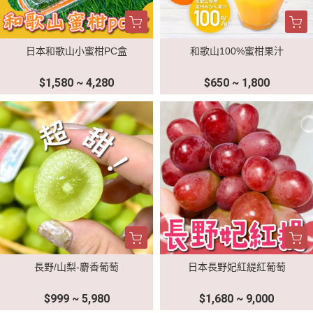
日本和歌山小蜜柑PC盒
和歌山100%蜜柑果汁
$1,580 ~ 4,280
$650 ~ 1,800
長野/山梨-麝香葡萄
日本長野妃紅緹紅葡萄
$999 ~ 5,980
$1,680 ~ 9,000