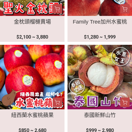
金枕頭榴槤賣場
Family Tree加州水蜜桃
$2,100 ~ 3,880
$1,280 ~ 1,999
紐西蘭水蜜桃蘋果
泰國新鮮山竹
$850 ~ 2,680
$999 ~ 2,980