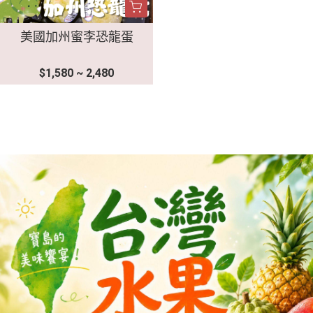
美國加州蜜李恐龍蛋
$1,580 ~ 2,480