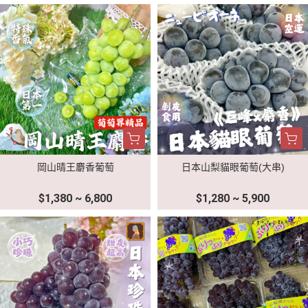
岡山晴王麝香葡萄
日本山梨貓眼葡萄(大串)
$1,380 ~ 6,800
$1,280 ~ 5,900