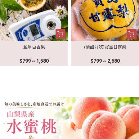
藍星百香果
(清甜好吃)寶島甘露梨
$799 ~ 1,580
$799 ~ 2,680