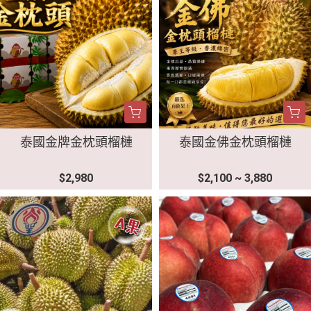
泰國金牌金枕頭榴槤
泰國金佛金枕頭榴槤
$2,980
$2,100 ~ 3,880