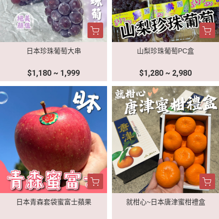
日本珍珠葡萄大串
山梨珍珠葡萄PC盒
$1,180 ~ 1,999
$1,280 ~ 2,980
日本青森套袋蜜富士蘋果
就柑心~日本唐津蜜柑禮盒