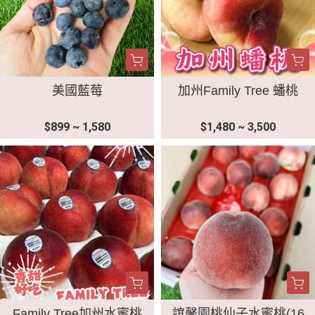
美國藍莓
加州Family Tree 蟠桃
$899 ~ 1,580
$1,480 ~ 3,500
Family Tree加州水蜜桃
誼馨園桃仙子水蜜桃(16