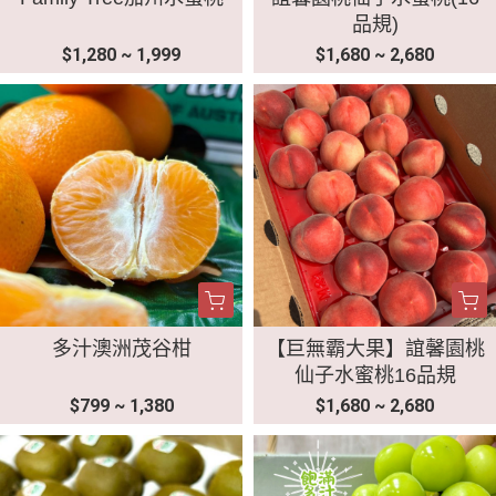
品規)
$1,280 ~ 1,999
$1,680 ~ 2,680
多汁澳洲茂谷柑
【巨無霸大果】誼馨園桃
仙子水蜜桃16品規
$799 ~ 1,380
$1,680 ~ 2,680