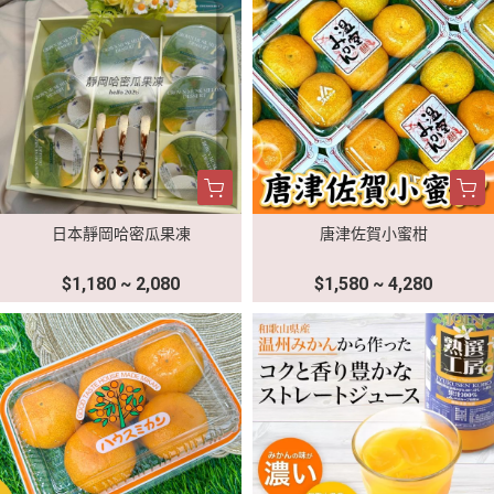
日本靜岡哈密瓜果凍
唐津佐賀小蜜柑
$1,180 ~ 2,080
$1,580 ~ 4,280